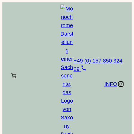
Zum
Inhalt
springen
+49 (0) 157 850 324
29
Instagram
INFO