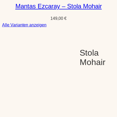
Mantas Ezcaray – Stola Mohair
149,00
€
:
Alle Varianten anzeigen
Mantas
Ezcaray
–
Stola
Stola
Mohair
Mohair
Shop