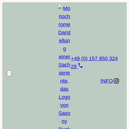
Zum
Inhalt
springen
+49 (0) 157 850 324
29
Instagram
INFO