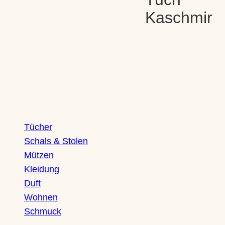
Wolle
Kaschmir
Seide
Kaschmir
–
aqua
Shop
Tücher
Schals & Stolen
Mützen
Kleidung
Duft
Wohnen
Schmuck