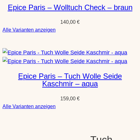
Epice Paris – Wolltuch Check – braun
140,00
€
:
Alle Varianten anzeigen
Epice
Paris
–
Wolltuch
Check
Epice Paris – Tuch Wolle Seide
–
Kaschmir – aqua
braun
159,00
€
:
Alle Varianten anzeigen
Epice
Paris
–
Tuch
Tuch