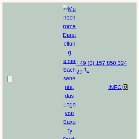
Zum
Inhalt
springen
+49 (0) 157 850 324
29
Instagram
INFO