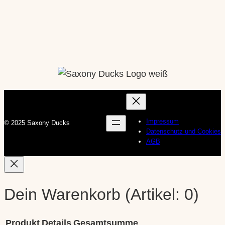
Social Media
Instagram
Impressum
© 2025 Saxony Ducks
Datenschutz und Cookies
AGB
Dein Warenkorb
(Artikel: 0)
Produkt
Details
Gesamtsumme