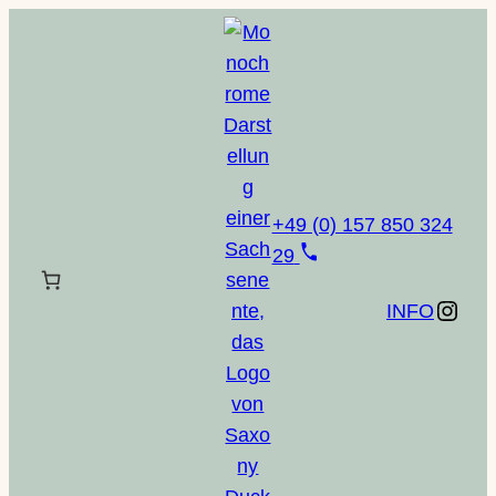
+49 (0) 157 850 324
29
Instagram
INFO