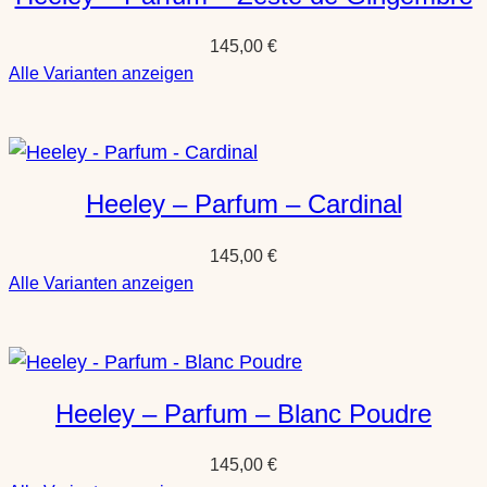
145,00
€
:
Alle Varianten anzeigen
Heeley
–
Parfum
–
Heeley – Parfum – Cardinal
Zeste
de
145,00
€
Gingembre
:
Alle Varianten anzeigen
Heeley
–
Parfum
–
Heeley – Parfum – Blanc Poudre
Cardinal
145,00
€