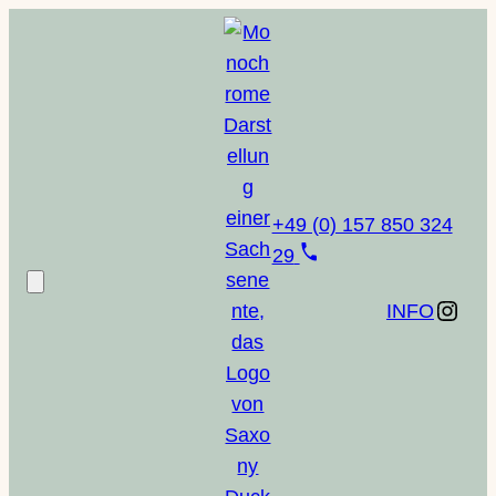
Zum
Inhalt
springen
+49 (0) 157 850 324
29
Instagram
INFO