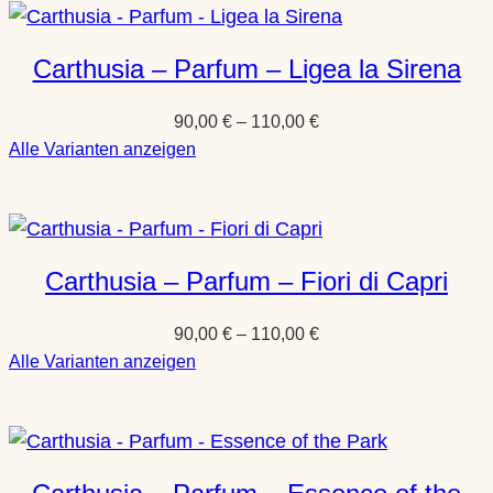
Parfum
–
Carthusia – Parfum – Ligea la Sirena
Mediterraneo
90,00
€
–
110,00
€
:
Alle Varianten anzeigen
Carthusia
–
Parfum
–
Carthusia – Parfum – Fiori di Capri
Ligea
la
90,00
€
–
110,00
€
Sirena
:
Alle Varianten anzeigen
Carthusia
–
Parfum
–