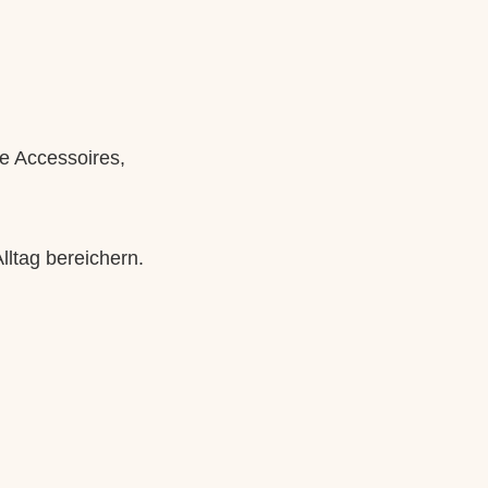
ge Accessoires,
lltag bereichern.