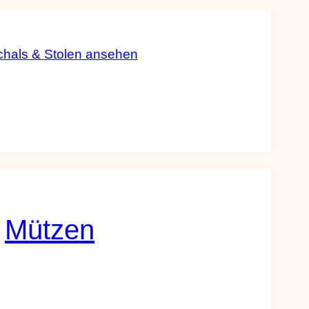
chals & Stolen ansehen
Mützen