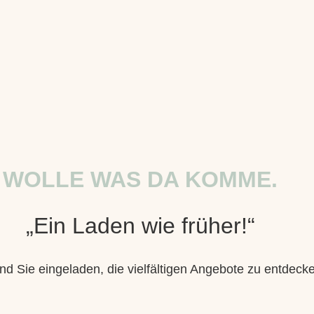
WOLLE WAS DA KOMME.
„Ein Laden wie früher!“
nd Sie eingeladen, die vielfältigen Angebote zu entdec