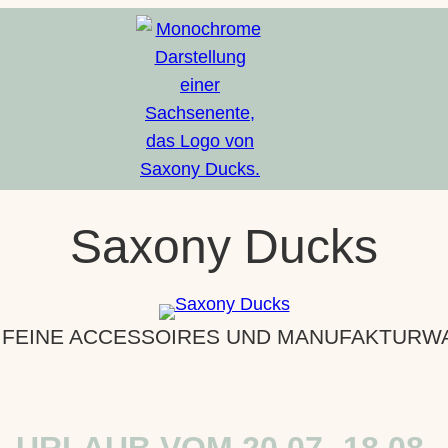
Saxony Ducks
 FEINE ACCESSOIRES UND MANUFAKTURWAR
URLAUB VOM 20.07.-18.08.