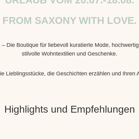
FROM SAXONY WITH LOVE.
 Die Boutique für liebevoll kuratierte Mode, hochwerti
stilvolle Wohntextilien und Geschenke.
ie Lieblingsstücke, die Geschichten erzählen und Ihren A
Highlights und Empfehlungen