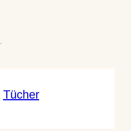
.
Tücher