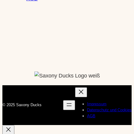
Newsletter
Social Media
Instagram
Impressum
© 2025 Saxony Ducks
Datenschutz und Cookies
AGB