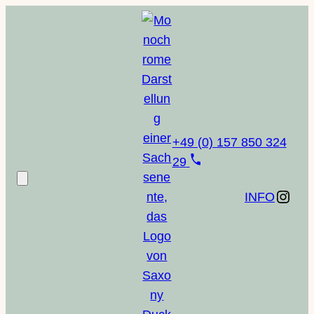
Zum
Inhalt
springen
+49 (0) 157 850 324
29
Instagram
INFO