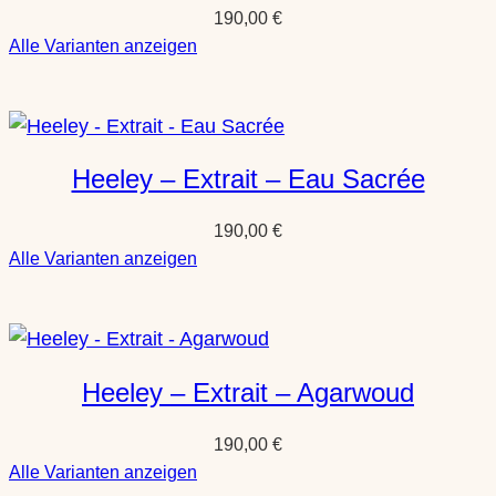
190,00
€
:
Alle Varianten anzeigen
Heeley
–
Extrait
–
Heeley – Extrait – Eau Sacrée
Rose
Aria
190,00
€
:
Alle Varianten anzeigen
Heeley
–
Extrait
–
Heeley – Extrait – Agarwoud
Eau
Sacrée
190,00
€
:
Alle Varianten anzeigen