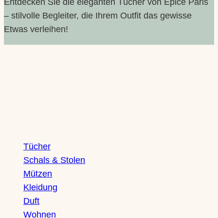
Entdecken Sie die eleganten Tücher von Épice Paris
– stilvolle Begleiter, die Ihrem Outfit das gewisse
Etwas verleihen!
Shop
Tücher
Schals & Stolen
Mützen
Kleidung
Duft
Wohnen