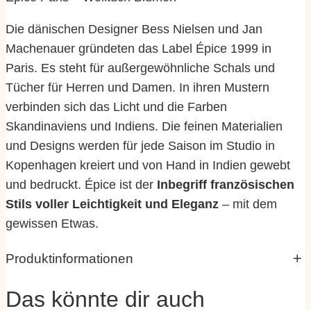
Die dänischen Designer Bess Nielsen und Jan
Machenauer gründeten das Label Épice 1999 in
Paris. Es steht für außergewöhnliche Schals und
Tücher für Herren und Damen. In ihren Mustern
verbinden sich das Licht und die Farben
Skandinaviens und Indiens. Die feinen Materialien
und Designs werden für jede Saison im Studio in
Kopenhagen kreiert und von Hand in Indien gewebt
und bedruckt. Épice ist der
Inbegriff französischen
Stils voller Leichtigkeit und Eleganz
– mit dem
gewissen Etwas.
Produktinformationen
Das könnte dir auch
Eigenschaften
Wert