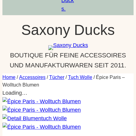
a
m
Saxony Ducks
BOUTIQUE FÜR FEINE ACCESSOIRES
UND MANUFAKTURWAREN SEIT 2011.
Home
/
Accessoires
/
Tücher
/
Tuch Wolle
/ Épice Paris –
Wolltuch Blumen
Loading…