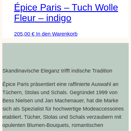
Blumen
Épice Paris – Tuch Wolle
Dessin
Fleur – indigo
205,00
€
In den Warenkorb
Skandinavische Eleganz trifft indische Tradition
Épice Paris präsentiert eine raffinierte Auswahl an
Tüchern, Stolas und Schals. Gegründet 1999 von
Bess Nielsen und Jan Machenauer, hat die Marke
sich als Spezialist für hochwertige Modeaccessoires
etabliert. Tücher, Stolas und Schals verzaubern mit
opulenten Blumen-Bouquets, romantischen