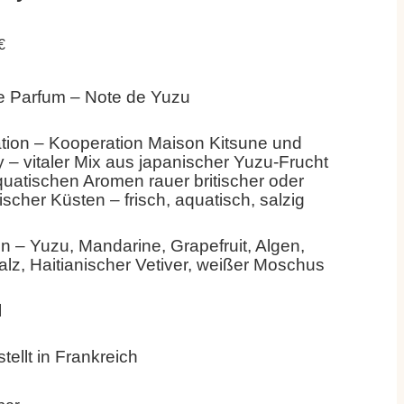
€
e Parfum – Note de Yuzu
ation – Kooperation Maison Kitsune und
 – vitaler Mix aus japanischer Yuzu-Frucht
uatischen Aromen rauer britischer oder
ischer Küsten – frisch, aquatisch, salzig
 – Yuzu, Mandarine, Grapefruit, Algen,
lz, Haitianischer Vetiver, weißer Moschus
l
tellt in Frankreich