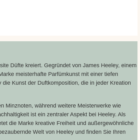
site Düfte kreiert. Gegründet von James Heeley, einem
 Marke meisterhafte Parfümkunst mit einer tiefen
 die Kunst der Duftkomposition, die in jeder Kreation
den Minznoten, während weitere Meisterwerke wie
chhaltigkeit ist ein zentraler Aspekt bei Heeley. Als
et die Marke kreative Freiheit und außergewöhnliche
e bezaubernde Welt von Heeley und finden Sie Ihren