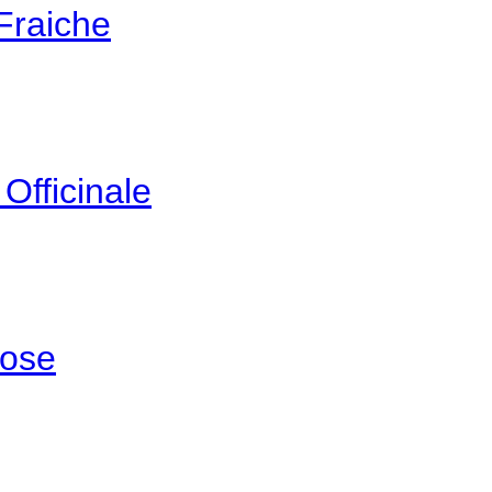
Fraiche
Officinale
Rose