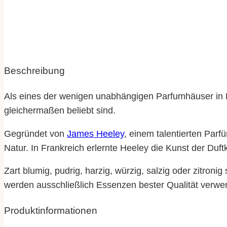
Beschreibung
Als eines der wenigen unabhängigen Parfumhäuser in E
gleichermaßen beliebt sind.
Gegründet von
James Heeley
, einem talentierten Parf
Natur. In Frankreich erlernte Heeley die Kunst der Duftk
Zart blumig, pudrig, harzig, würzig, salzig oder zitron
werden ausschließlich Essenzen bester Qualität verwe
Produktinformationen