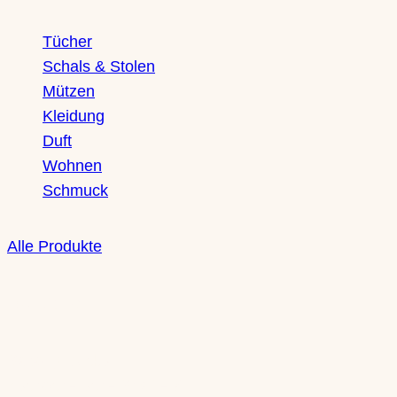
Tücher
Schals & Stolen
Mützen
Kleidung
Duft
Wohnen
Schmuck
Alle Produkte
Boutique
Saxony Ducks
Zschochersche Straße 71