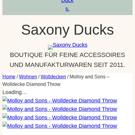
a
m
Saxony Ducks
BOUTIQUE FÜR FEINE ACCESSOIRES
UND MANUFAKTURWAREN SEIT 2011.
Home
/
Wohnen
/
Wolldecken
/ Molloy and Sons –
Wolldecke Diamond Throw
Loading…