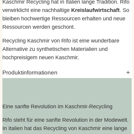
Kaschmir Recycling hat in Italien lange Tradition. Rifo
verwirklicht eine nachhaltige
Kreislaufwirtschaft
. So
bleiben hochwertige Ressourcen erhalten und neue
Ressourcen werden geschont.
Recycling Kaschmir von Rifo ist eine wunderbare
Alternative zu synthetischen Materialien und
hochpreisigem neuen Kaschmir.
Produktinformationen
Eigenschaften
Wert
dunkelgrau, pampelmuse,
Variante
waldgrün
Eine sanfte Revolution im Kaschmir-Recycling
Rifo steht für eine sanfte Revolution in der Modewelt.
In Italien hat das Recycling von Kaschmir eine lange