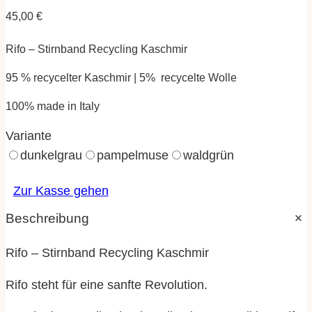
45,00
€
Rifo – Stirnband Recycling Kaschmir
95 % recycelter Kaschmir | 5% recycelte Wolle
100% made in Italy
Variante
dunkelgrau
pampelmuse
waldgrün
Zur Kasse gehen
Beschreibung
Rifo – Stirnband Recycling Kaschmir
Rifo steht für eine sanfte Revolution.