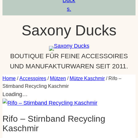
a
m
Saxony Ducks
BOUTIQUE FÜR FEINE ACCESSOIRES
UND MANUFAKTURWAREN SEIT 2011.
Home
/
Accessoires
/
Mützen
/
Mütze Kaschmir
/ Rifo –
Stirnband Recycling Kaschmir
Loading…
Rifo – Stirnband Recycling
Kaschmir