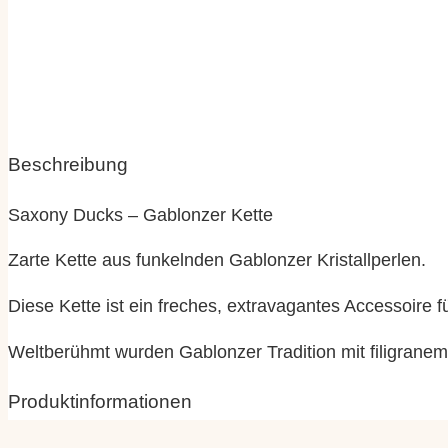
Beschreibung
Saxony Ducks – Gablonzer Kette
Zarte Kette aus funkelnden Gablonzer Kristallperlen.
Diese Kette ist ein freches, extravagantes Accessoire f
Weltberühmt wurden Gablonzer Tradition mit filigra
Produktinformationen