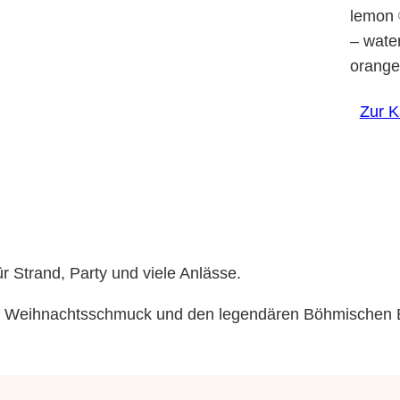
lemon
– wate
orange
Zur 
ür Strand, Party und viele Anlässe.
nem Weihnachtsschmuck und den legendären Böhmischen 