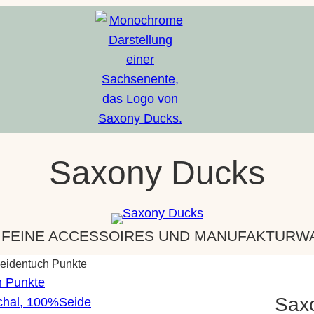
Saxony Ducks
 FEINE ACCESSOIRES UND MANUFAKTURWAR
eidentuch Punkte
Sax