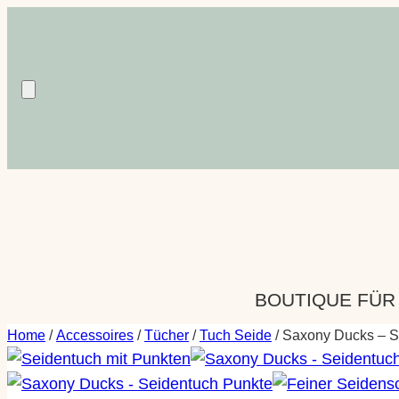
Zum
Inhalt
springen
BOUTIQUE FÜR
Home
/
Accessoires
/
Tücher
/
Tuch Seide
/ Saxony Ducks – S