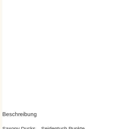
Beschreibung
Saxony Ducks – Seidentuch Punkte