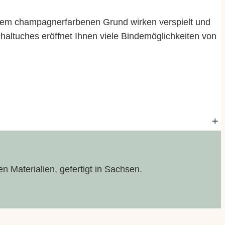
einem champagnerfarbenen Grund wirken verspielt und
haltuches eröffnet Ihnen viele Bindemöglichkeiten von
n Materialien, gefertigt in Sachsen.