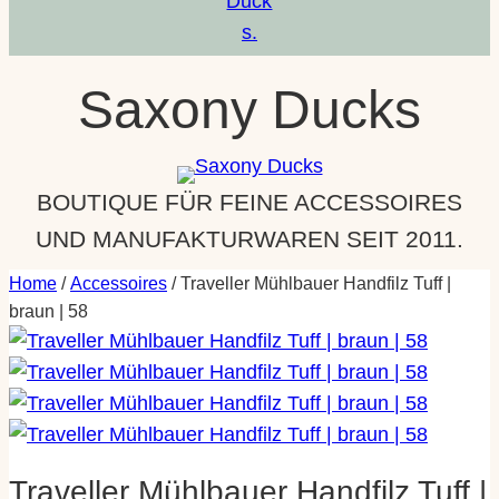
a
m
Saxony Ducks
BOUTIQUE FÜR FEINE ACCESSOIRES
UND MANUFAKTURWAREN SEIT 2011.
Home
/
Accessoires
/ Traveller Mühlbauer Handfilz Tuff |
braun | 58
Traveller Mühlbauer Handfilz Tuff |