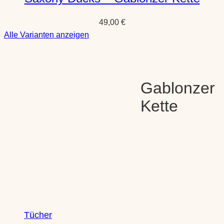
49,00
€
:
Alle Varianten anzeigen
Saxony
Ducks
–
Gablonzer
Gablonzer
Kette
Kette
Shop
Tücher