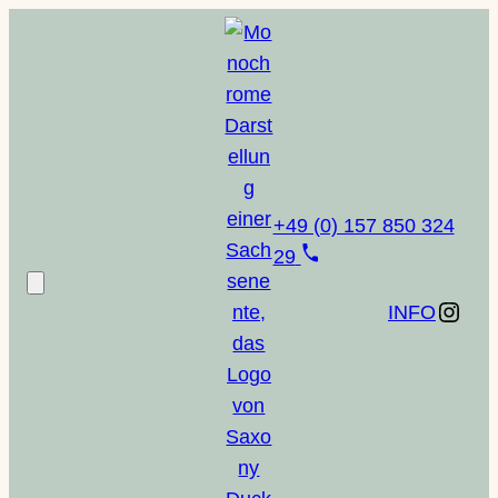
Zum
Inhalt
springen
+49 (0) 157 850 324
29
Instagram
INFO