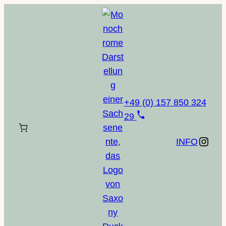
Zum
Inhalt
springen
+49 (0) 157 850 324
29
Instagram
INFO