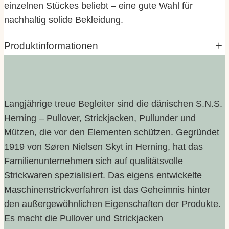
einzelnen Stückes beliebt – eine gute Wahl für
nachhaltig solide Bekleidung.
Produktinformationen
Eigenschaften
Wert
Variante
black, nutmeg
Langjährige treue Begleiter sind die dänischen S.N.S.
Herning – Pullover, Strickjacken, Pullunder und
Größe
M, L, XXL
Mützen, die vor den Elementen schützen. Gegründet
1919 von Søren Nielsen Skyt in Herning, hat das
Familienunternehmen sich auf qualitätsvolle
Strickwaren spezialisiert. Das eigens entwickelte
Maschinenstrickverfahren ist das Geheimnis hinter
den außergewöhnlichen Eigenschaften der Produkte.
Es macht die Pullover und Strickjacken