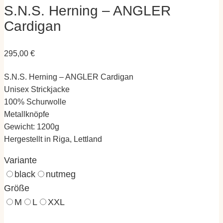
S.N.S. Herning – ANGLER
Cardigan
295,00
€
S.N.S. Herning – ANGLER Cardigan
Unisex Strickjacke
100% Schurwolle
Metallknöpfe
Gewicht: 1200g
Hergestellt in Riga, Lettland
Variante
black
nutmeg
Größe
M
L
XXL