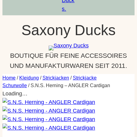
a
m
Saxony Ducks
BOUTIQUE FÜR FEINE ACCESSOIRES
UND MANUFAKTURWAREN SEIT 2011.
Home
/
Kleidung
/
Strickjacken
/
Strickjacke
Schurwolle
/ S.N.S. Herning – ANGLER Cardigan
Loading…