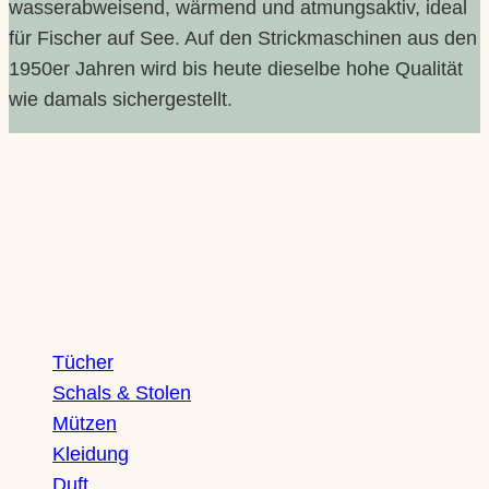
wasserabweisend, wärmend und atmungsaktiv, ideal
für Fischer auf See. Auf den Strickmaschinen aus den
1950er Jahren wird bis heute dieselbe hohe Qualität
wie damals sichergestellt.
Shop
Tücher
Schals & Stolen
Mützen
Kleidung
Duft