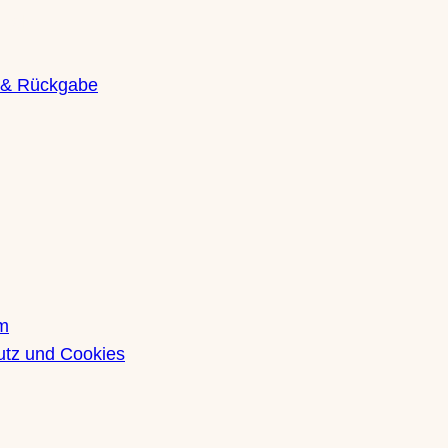
g & Rückgabe
m
utz und Cookies