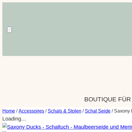
Zum
Inhalt
springen
BOUTIQUE FÜR
Home
/
Accessoires
/
Schals & Stolen
/
Schal Seide
/ Saxony 
Loading…