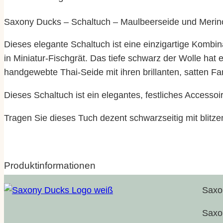
Saxony Ducks – Schaltuch – Maulbeerseide und Merin
Dieses elegante Schaltuch ist eine einzigartige Kombi
in Miniatur-Fischgrät. Das tiefe schwarz der Wolle ha
handgewebte Thai-Seide mit ihren brillanten, satten F
Dieses Schaltuch ist ein elegantes, festliches Accessoir
Tragen Sie dieses Tuch dezent schwarzseitig mit blitz
Produktinformationen
Saxon
Eigenschaften
Wert
Größe
Saxon