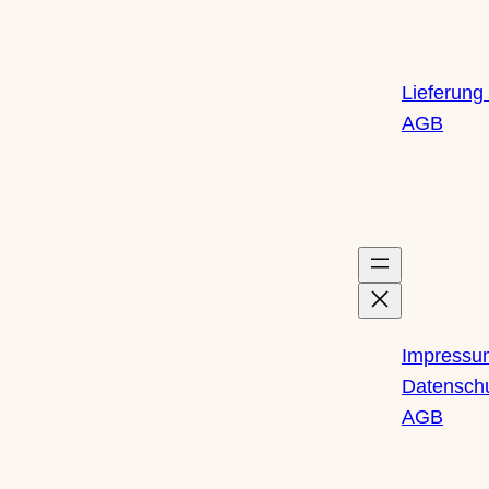
Lieferun
AGB
Rechtliches
Impressu
Datensch
AGB