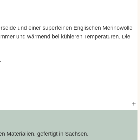
erseide und einer superfeinen Englischen Merinowolle
m Sommer und wärmend bei kühleren Temperaturen. Die
.
n Materialien, gefertigt in Sachsen.