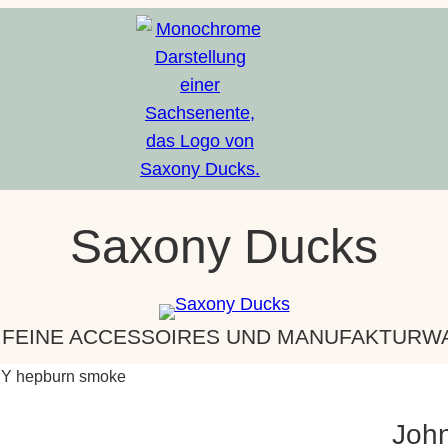
Saxony Ducks
 FEINE ACCESSOIRES UND MANUFAKTURWAR
EY hepburn smoke
Joh