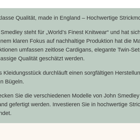
lasse Qualität, made in England – Hochwertige Strickmo
S, M
Smedley steht für „World’s Finest Knitwear“ und hat si
inem klaren Fokus auf nachhaltige Produktion hat die M
ktionen umfassen zeitlose Cardigans, elegante Twin-Sets 
lassige Qualität geschätzt werden.
 Kleidungsstück durchläuft einen sorgfältigen Herstell
en Bügeln.
ecken Sie die verschiedenen Modelle von John Smedley –
nd gefertigt werden. Investieren Sie in hochwertige Str
ndet.