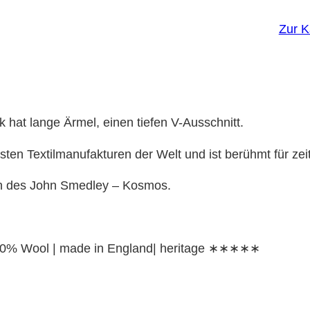
Zur 
 hat lange Ärmel, einen tiefen V-Ausschnitt.
ten Textilmanufakturen der Welt und ist berühmt für zei
en des John Smedley – Kosmos.
0% Wool | made in England| heritage ∗∗∗∗∗