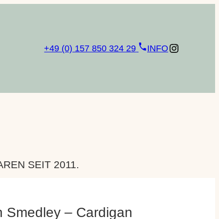
Instagram
+49 (0) 157 850 324 29
INFO
EN SEIT 2011.
n Smedley – Cardigan