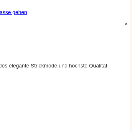
Kasse gehen
tlos elegante Strickmode und höchste Qualität.