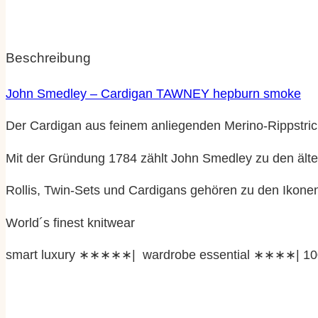
Beschreibung
John Smedley – Cardigan TAWNEY hepburn smoke
Der Cardigan aus feinem anliegenden Merino-Rippstrick
Mit der Gründung 1784 zählt John Smedley zu den ältes
Rollis, Twin-Sets und Cardigans gehören zu den Ikon
World´s finest knitwear
smart luxury ∗∗∗∗∗| wardrobe essential ∗∗∗∗| 10