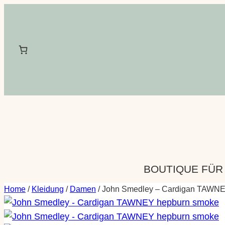
Zum
Inhalt
springen
BOUTIQUE FÜR
Home
/
Kleidung
/
Damen
/ John Smedley – Cardigan TAWN